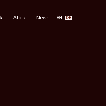
kt
About
News
EN
DE